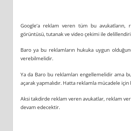
.
Google’a reklam veren tüm bu avukatların, re
görüntüsü, tutanak ve video çekimi ile delillendir
Baro ya bu reklamların hukuka uygun olduğunu
verebilmelidir.
Ya da Baro bu reklamları engellemelidir ama bu
açarak yapmalıdır. Hatta reklamla mücadele için b
Aksi takdirde reklam veren avukatlar, reklam ve
devam edecektir.