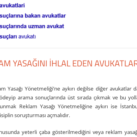
AM YASAĞINI İHLAL EDEN AVUKATLA
u
 Yasağı Yönetmeliği’ne aykırı değilse diğer avukatlar d
ödeyip arama sonuçlarında üst sırada çıkmak ve bu yoll
lunmak Reklam Yasağı Yönetmeliğine aykırı ise İstanbu
siplin soruşturması açmalıdır.
nusunda yeterli çaba gösterilmediğini veya reklam yasağ