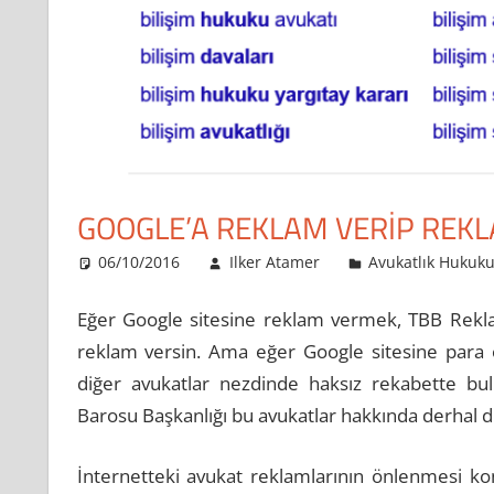
GOOGLE’A REKLAM VERIP REKL
06/10/2016
Ilker Atamer
Avukatlık Hukuk
Eğer Google sitesine reklam vermek, TBB Reklam
reklam versin. Ama eğer Google sitesine para 
diğer avukatlar nezdinde haksız rekabette bu
Barosu Başkanlığı bu avukatlar hakkında derhal di
İnternetteki avukat reklamlarının önlenmesi ko