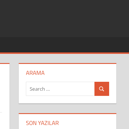
ARAMA
Search
Search
for:
SON YAZILAR