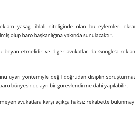
klam yasağı ihlali niteliğinde olan bu eylemleri ekra
ilmiş olup baro başkanlığına yakında sunulacaktır.
 beyan etmelidir ve diğer avukatlar da Google’a rekla
nu uyarı yöntemiyle değil doğrudan disiplin soruşturmas
aro bünyesinde ayrı bir görevlendirme dahi yapılabilir.
rmeyen avukatlara karşı açıkça haksız rekabette bulunmay