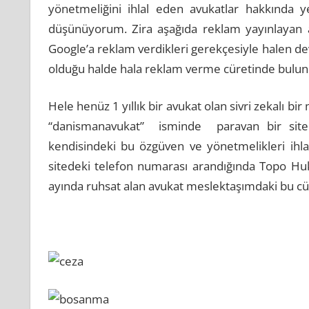
yönetmeliğini ihlal eden avukatlar hakkında yete
düşünüyorum. Zira aşağıda reklam yayınlayan a
Google’a reklam verdikleri gerekçesiyle halen d
olduğu halde hala reklam verme cüretinde bulun
Hele henüz 1 yıllık bir avukat olan sivri zekalı 
“danismanavukat” isminde paravan bir site 
kendisindeki bu özgüven ve yönetmelikleri ihl
sitedeki telefon numarası arandığında Topo Hu
ayında ruhsat alan avukat meslektaşımdaki bu cüre