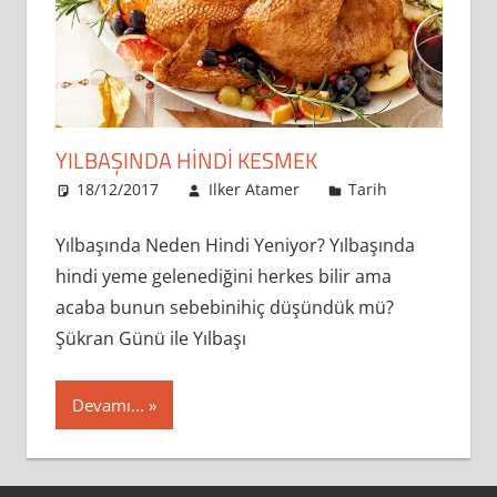
YILBAŞINDA HINDI KESMEK
18/12/2017
Ilker Atamer
Tarih
Yılbaşında Neden Hindi Yeniyor? Yılbaşında
hindi yeme gelenediğini herkes bilir ama
acaba bunun sebebinihiç düşündük mü?
Şükran Günü ile Yılbaşı
Devamı...