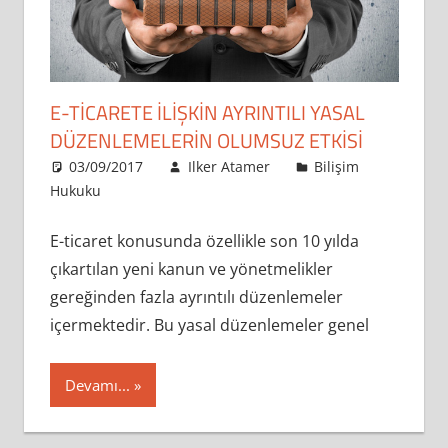
E-TICARETE İLIŞKIN AYRINTILI YASAL
DÜZENLEMELERIN OLUMSUZ ETKISI
03/09/2017
Ilker Atamer
Bilişim
Hukuku
E-ticaret konusunda özellikle son 10 yılda
çıkartılan yeni kanun ve yönetmelikler
gereğinden fazla ayrıntılı düzenlemeler
içermektedir. Bu yasal düzenlemeler genel
Devamı...