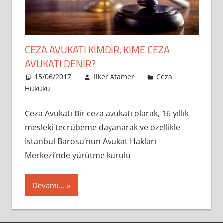
CEZA AVUKATI KIMDIR, KIME CEZA
AVUKATI DENIR?
15/06/2017
Ilker Atamer
Ceza
Hukuku
Ceza Avukatı Bir ceza avukatı olarak, 16 yıllık
mesleki tecrübeme dayanarak ve özellikle
İstanbul Barosu‘nun Avukat Hakları
Merkezi’nde yürütme kurulu
Devamı...