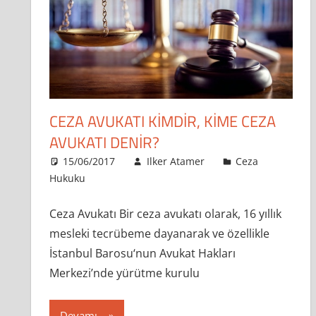
CEZA AVUKATI KIMDIR, KIME CEZA
AVUKATI DENIR?
15/06/2017
Ilker Atamer
Ceza
Hukuku
Ceza Avukatı Bir ceza avukatı olarak, 16 yıllık
mesleki tecrübeme dayanarak ve özellikle
İstanbul Barosu‘nun Avukat Hakları
Merkezi’nde yürütme kurulu
Devamı...