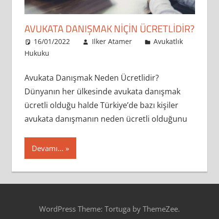
AVUKATA DANIŞMAK NIÇIN ÜCRETLIDIR?
16/01/2022
Ilker Atamer
Avukatlık
Hukuku
Avukata Danışmak Neden Ücretlidir?
Dünyanın her ülkesinde avukata danışmak
ücretli olduğu halde Türkiye’de bazı kişiler
avukata danışmanın neden ücretli olduğunu
Devamı...
WordPress Theme: Tortuga by ThemeZee.